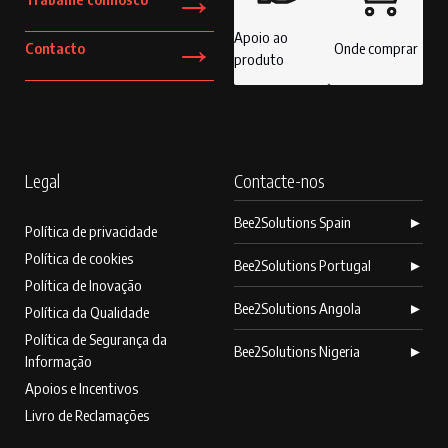
→
Apoio ao
Contacto
Onde comprar
produto
Legal
Contacte-nos
Bee2Solutions Spain
►
Política de privacidade
Política de cookies
Bee2Solutions Portugal
►
Política de Inovação
Bee2Solutions Angola
►
Política da Qualidade
Política de Segurança da
Bee2Solutions Nigeria
►
Informação
Apoios e Incentivos
Livro de Reclamações