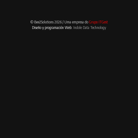
© Bee2Solutions 2026 / Uma empresa do
Grupo ITGest
Diseño y programación Web:
Indole Data Technology