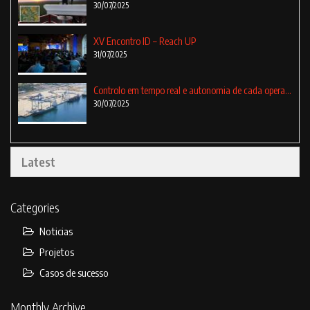
30/07/2025
XV Encontro ID – Reach UP
31/07/2025
Controlo em tempo real e autonomia de cada operação
30/07/2025
Latest
Categories
Noticias
Projetos
Casos de sucesso
Monthly Archive