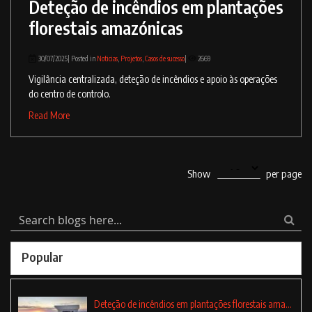
Deteção de incêndios em plantações
florestais amazónicas
30/07/2025| Posted in
Noticias
,
Projetos
,
Casos de sucesso
|
2669
Vigilância centralizada, deteção de incêndios e apoio às operações
do centro de controlo.
Read More
Show
per page
Popular
Deteção de incêndios em plantações florestais amazónicas