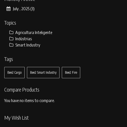
July , 2025 (3)
Topics
Agricultura Inteligente
Indústrias
Smart Industry
Tags
Bee2 Cargo
Bee2 Smart Industry
Bee2 Fire
Compare Products
You have no items to compare.
My Wish List