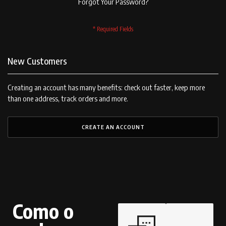
Forgot Your Password?
New Customers
Creating an account has many benefits: check out faster, keep more
than one address, track orders and more.
CREATE AN ACCOUNT
Como o