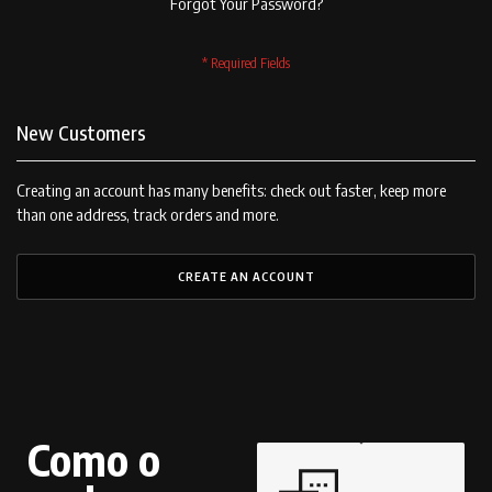
Forgot Your Password?
New Customers
Creating an account has many benefits: check out faster, keep more
than one address, track orders and more.
CREATE AN ACCOUNT
Como o