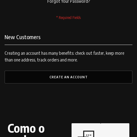
Forgot Your Password?
New Customers
Creating an account has many benefits: check out faster, keep more
than one address, track orders and more.
CREATE AN ACCOUNT
Como o