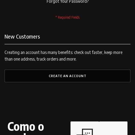
Forgot Your Password?
New Customers
Creating an account has many benefits: check out faster, keep more
than one address, track orders and more.
CREATE AN ACCOUNT
Como o